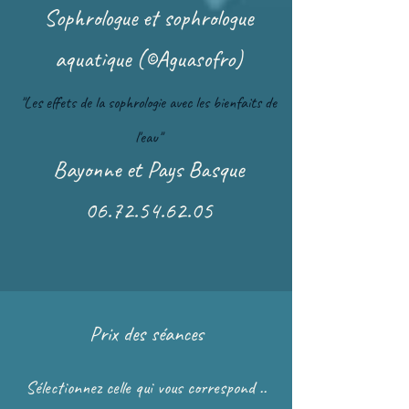
Sophrologue et sophrologue
aquatique (©Aguasofro)
"Les effets de la sophrologie avec les bienfaits de
l'eau"
Bayonne et Pays Basque
06.72.54.62.05
Prix des séances
Sélectionnez celle qui vous correspond ..