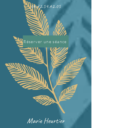
06.72.54.62.05
Réserver une séance
Marie Heurtier