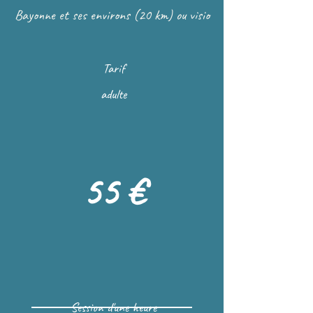
Bayonne et ses environs (20 km) ou visio
Tarif
adulte
55 €
Session d'une heure