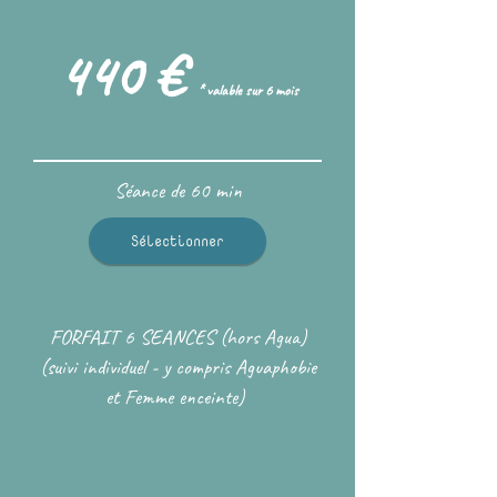
440 €
* valable sur 6 mois
Séance de 60 min
Sélectionner
FORFAIT 6 SEANCES (hors Agua)
(suivi individuel - y compris Aguaphobie
et Femme enceinte)