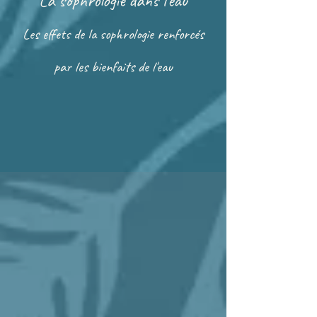
La sophrologie dans l'eau
Les effets de la sophrologie renforcés
par les bienfaits de l'eau