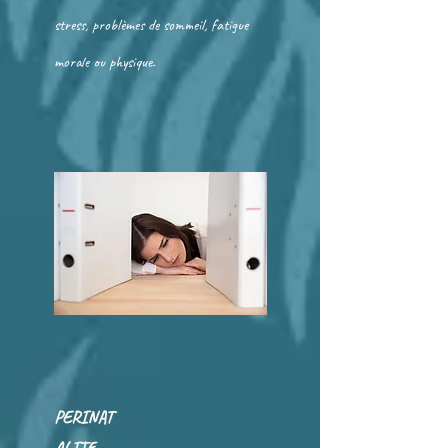
stress, problèmes de sommeil, fatigue
morale ou physique.
PERINAT