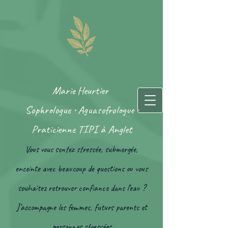
Marie Heurtier
Sophrologue • Aguasofrologue •
Praticienne TIPI à Anglet
Vous vous sentez stressée, submergée,
enceinte avec beaucoup de questions ou vous
souhaitez retrouver confiance dans l’eau ?
J’accompagne les femmes, futurs parents et
personnes stressées