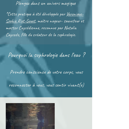
Plongez dans un univers magique
*Cette pratique à été développée par
Veronique-
Sophie Riot-Gouet
, maître nageur- sauveteur et
master Caycédienne, reconnue par Natalia
Caycedo, fille du créateur de la sophrologie.
Pourquoi la sophrologie dans l'eau ?
Prendre conscience de votre corps, vous
reconnecter à vous, vous sentir vivant(e)