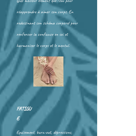
Quel meilleur élément que l'eau pour
réapprendre à aimer son corps. En
redessinant son schéma corporel pour
renforcer la confiance en soi et
harmoniser le corps et le mental.
FATIGU
E
Epuisement, burn-out, dépressions,