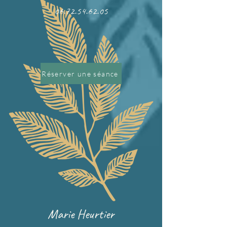
06.72.54.62.05
Réserver une séance
Marie Heurtier