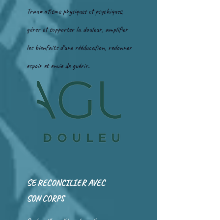
Traumatisme physiques et psychiques,
gérer et supporter la douleur, amplifier
les bienfaits d'une rééducation, redonner
espoir et envie de guérir.
SE RECONCILIER AVEC
SON CORPS